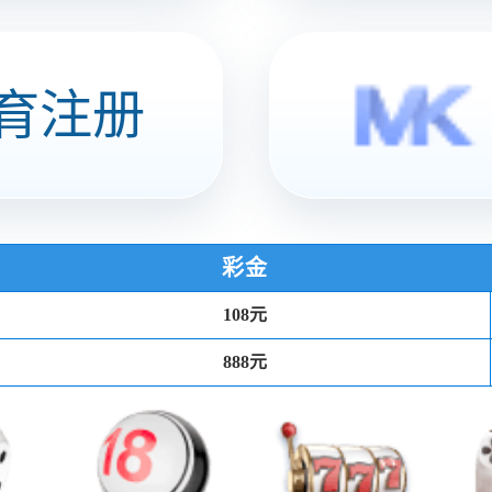
英超纽卡斯尔2-2热刺，
他在上月的一站...
英超焦点战纽卡斯尔联主场迎战
2026-07-19
联系我们
快速导航