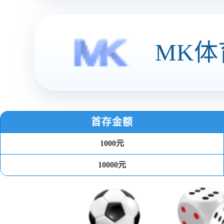
杜普兰蒂斯撑杆跳6.23米世界纪录稳定性
瑞典撑杆跳天才杜普兰蒂斯近来再次成为田径界焦点，
2026-07-30
开云体育