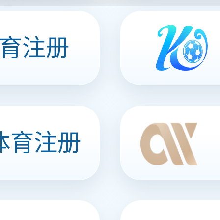
赵睿的优先续约权，宏远不仅能缓解薪资压力，还能为未来几年的
郭艾伦的类似操作曾引发连锁反应，而宏远若成功执行，或可加速其
站与职业生涯转折
。若交易成行，他有望在新球队获得顶薪和战术核心地位，延续
队不仅具备薪资空间，还能提供更广阔的曝光平台。然而，离开
验。从长远看，无论最终留队还是转会，赵睿都需要在个人成就
与俱乐部的博弈，更是CBA职业化进程中“老将价值”与“重建需
而赵睿若转投新东家，则有机会书写新的传奇。最终结果如何，
多变数，而球迷们只能静观其变，期待一个双赢的结局。