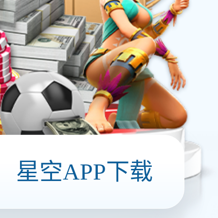
获得一份顶薪合同，以匹配其近年来在攻防
广东宏远在易建联退役、周鹏离队后，正面临
此外，赵睿希望在新赛季担任更核心的持球
沟通后仍未缩小分歧，僵局由此形成。
续约权对重建中的球队极具吸引力，尤其是
年轻球员上，例如青岛队的内线新星杨瀚森