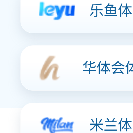
上一篇：
吴艳妮跨栏时手臂阻挡被取消成绩…
延伸阅读
曼联芒特连续三次复出计划推迟，俱乐部内