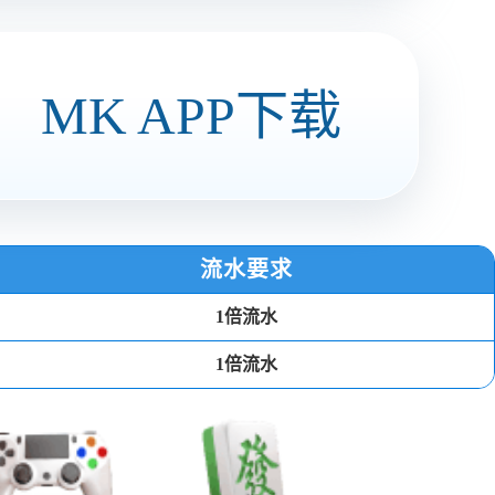
孙兴慜被铲伤对手
托特纳姆热刺的比赛，最终以2-2的平...
推荐平台