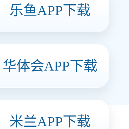
下一篇：
纽卡今夏首签法国门将贾乌安