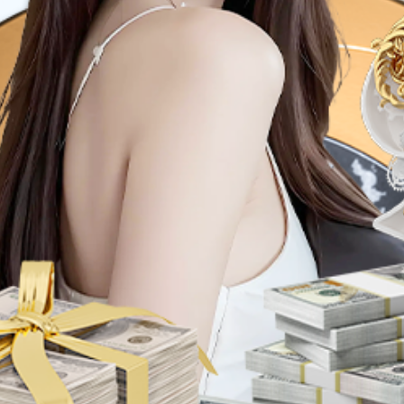
，不仅因为赵睿是宏远近年来的绝对主力和国家队常客，更因为
已开始评估多种选项，而赵睿本人也可能面临职业生涯的新转折