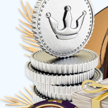
这一动态迅速引发球迷和媒体的广泛关注
随着谈判进展缓慢，广东宏远管理层似乎