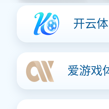
或广厦队的锋线摇摆人朱俊龙。通过交易
的策略在CBA并非首次，辽宁队此前交易
球员前景：赵睿的下一
对赵睿而言，离开广东宏远并非最坏选择
队或上海队都可能成为潜在下家，这些球
球迷文化，这对赵睿的心理适应力是项考
疑将成为他职业生涯的重要分水岭。
总的来说，赵睿续约谈判的僵局不仅是个人
可像当年送走朱芳雨一样完成核心换代；
何，这次事件都将为CBA转会市场增添更